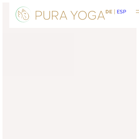
DE
|
ESP